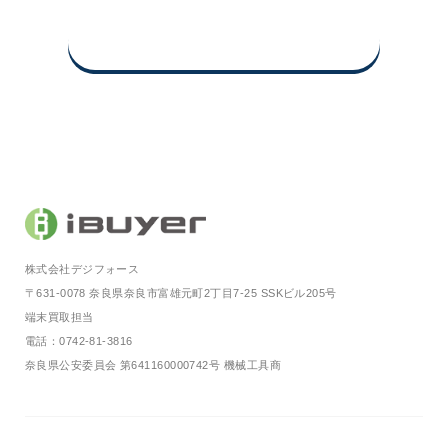
買取査定申込み・お問い合わせ
株式会社デジフォース
〒631-0078 奈良県奈良市富雄元町2丁目7-25 SSKビル205号
端末買取担当
電話：0742-81-3816
奈良県公安委員会 第641160000742号 機械工具商