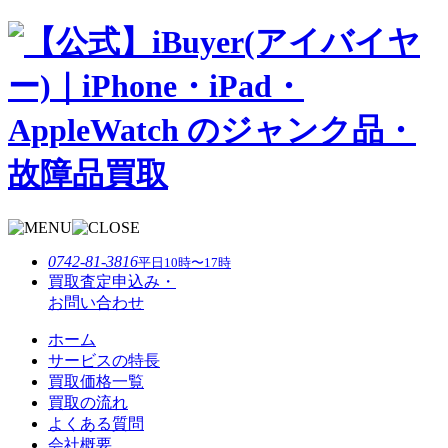
0742-81-3816
平日10時〜17時
買取査定申込み・
お問い合わせ
ホーム
サービスの特⻑
買取価格一覧
買取の流れ
よくある質問
会社概要