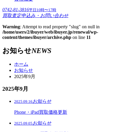
0742-81-3816
平日10時〜17時
買取査定申込み・お問い合わせ
Warning
: Attempt to read property "slug" on null in
/home/users/2/ibuyer/web/ibuyer.jp/renewal/wp-
content/themes/ibuyer/archive.php
on line
11
お知らせ
NEWS
ホーム
お知らせ
2025年9月
2025年9月
お知らせ
2025.09.16
Phone・iPad買取価格更新
お知らせ
2025.09.05