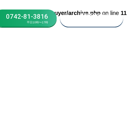
p-content/themes/ibuyer/archive.php
on line
11
0742-81-3816
買取査定申込み・
お問い合わせ
平日10時〜17時