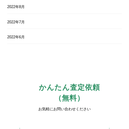
2022年8月
2022年7月
2022年6月
かんたん査定依頼
（無料）
お気軽にお問い合わせください
0742-81-3816
平日10時〜17時