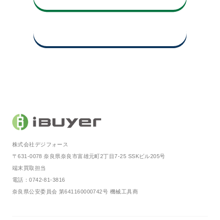
買取査定申込み・お問い合わせ
株式会社デジフォース
〒631-0078 奈良県奈良市富雄元町2丁目7-25 SSKビル205号
端末買取担当
電話：0742-81-3816
奈良県公安委員会 第641160000742号 機械工具商