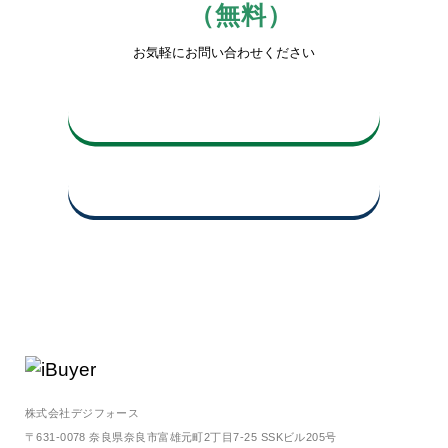
（無料）
お気軽にお問い合わせください
0742-81-3816
平日10時〜17時
買取査定申込み・お問い合わせ
株式会社デジフォース
〒631-0078 奈良県奈良市富雄元町2丁目7-25 SSKビル205号