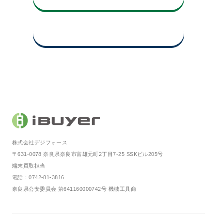
買取査定申込み・お問い合わせ
株式会社デジフォース
〒631-0078 奈良県奈良市富雄元町2丁目7-25 SSKビル205号
端末買取担当
電話：0742-81-3816
奈良県公安委員会 第641160000742号 機械工具商