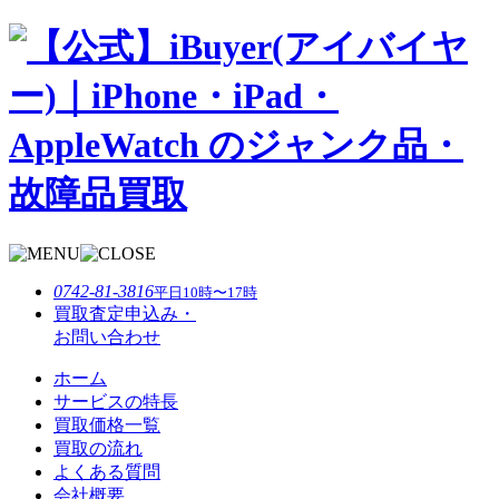
0742-81-3816
平日10時〜17時
買取査定申込み・
お問い合わせ
ホーム
サービスの特⻑
買取価格一覧
買取の流れ
よくある質問
会社概要