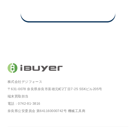
買取査定申込み・お問い合わせ
株式会社デジフォース
〒631-0078 奈良県奈良市富雄元町2丁目7-25 SSKビル205号
端末買取担当
電話：0742-81-3816
奈良県公安委員会 第641160000742号 機械工具商