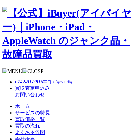
0742-81-3816
平日10時〜17時
買取査定申込み・
お問い合わせ
ホーム
サービスの特⻑
買取価格一覧
買取の流れ
よくある質問
会社概要