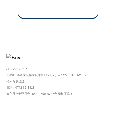
買取査定申込み・お問い合わせ
株式会社デジフォース
〒631-0078 奈良県奈良市富雄元町2丁目7-25 SSKビル205号
端末買取担当
電話：0742-81-3816
奈良県公安委員会 第641160000742号 機械工具商