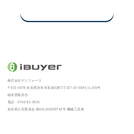
買取査定申込み・お問い合わせ
株式会社デジフォース
〒631-0078 奈良県奈良市富雄元町2丁目7-25 SSKビル205号
端末買取担当
電話：0742-81-3816
奈良県公安委員会 第641160000742号 機械工具商