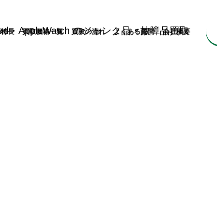
の特⻑
買取価格一覧
買取の流れ
よくある質問
会社概要