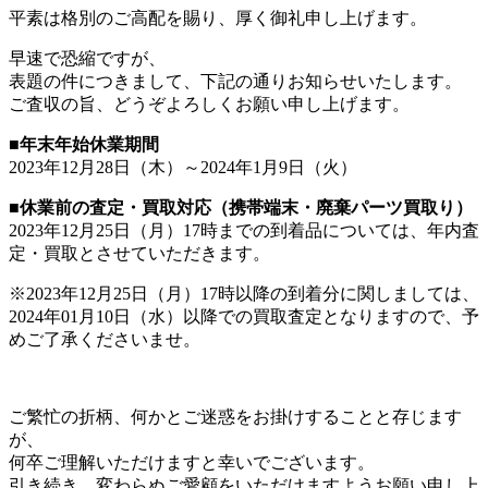
平素は格別のご高配を賜り、厚く御礼申し上げます。
早速で恐縮ですが、
表題の件につきまして、下記の通りお知らせいたします。
ご査収の旨、どうぞよろしくお願い申し上げます。
■年末年始休業期間
2023年12月28日（木）～2024年1月9日（火）
■休業前の査定・買取対応（携帯端末・廃棄パーツ買取り）
2023年12月25日（月）17時までの到着品については、年内査
定・買取とさせていただきます。
※2023年12月25日（月）17時以降の到着分に関しましては、
2024年01月10日（水）以降での買取査定となりますので、予
めご了承くださいませ。
ご繁忙の折柄、何かとご迷惑をお掛けすることと存じます
が、
何卒ご理解いただけますと幸いでございます。
引き続き、変わらぬご愛顧をいただけますようお願い申し上