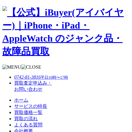
0742-81-3816
平日10時〜17時
買取査定申込み・
お問い合わせ
ホーム
サービスの特⻑
買取価格一覧
買取の流れ
よくある質問
会社概要