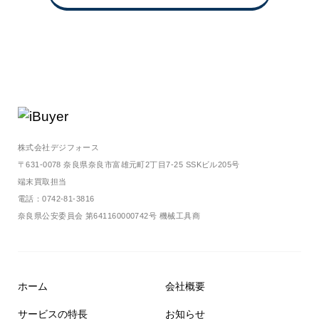
株式会社デジフォース
〒631-0078 奈良県奈良市富雄元町2丁目7-25 SSKビル205号
端末買取担当
電話：0742-81-3816
奈良県公安委員会 第641160000742号 機械工具商
ホーム
会社概要
サービスの特⻑
お知らせ