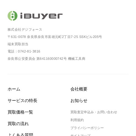
株式会社デジフォース
〒631-0078 奈良県奈良市富雄元町2丁目7-25 SSKビル205号
端末買取担当
電話：0742-81-3816
奈良県公安委員会 第641160000742号 機械工具商
ホーム
会社概要
サービスの特⻑
お知らせ
買取価格一覧
買取査定申込み・お問い合わせ
利用規約
買取の流れ
プライバシーポリシー
よくある質問
サイトマップ